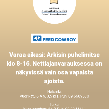
Varaa aikasi: Arkisin puhelimitse
klo 8-16. Nettiajanvarauksessa on
näkyvissä vain osa vapaista
ajoista.
Helsinki:
Vuorikatu 6 A 9, 3,5 krs. Puh: 09 6689530
Turku: