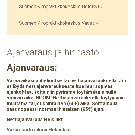
Suomen Kiropraktikkokeskus Helsinki »
Suomen Kiropraktikkokeskus Vaasa »
Ajanvaraus ja hinnasto
Ajanvaraus:
Varaa aikasi puhelimitse tai nettiajanvarauksella. Jos
et löydä nettiajanvarauksesta itsellesi sopivaa
ajankohtaa, soita niin pyrimme löytämään sinulle
sopivin aika. HUOM! Nettiajanvarauksella löytyy vain
muutama tarjoushintainen (60€) aika. Soittamalla
saat nopeasti normaalihintaisen (95€) ajan.
Nettiajanvaraus Helsinki:
Varaa tästä aikasi Helsinkiin